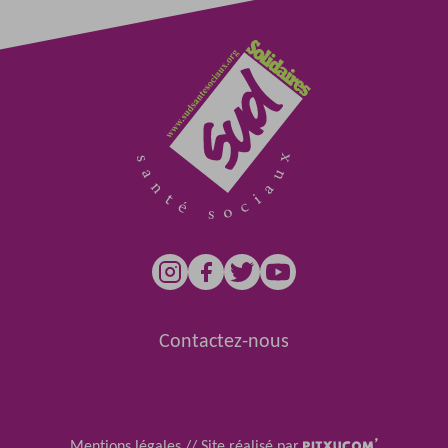
Contactez-nous
Mentions légales
//
Site réalisé par