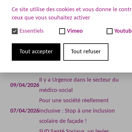
Ce site utilise des cookies et vous donne le contr
ACTUALITÉS
ceux que vous souhaitez activer
Essentiels
Vimeo
Youtub
Croix-Rouge Française : Derrière
une tentative de licenciement
Tout accepter
Tout refuser
15/06/2026
refusée, l'ombre de la
discrimination syndicale
Il y a Urgence dans le secteur du
09/04/2026
médico-social
Pour une société réellement
07/04/2026
inclusive : Stop à une inclusion
scolaire de façade !
SUD Santé Sociaux, un levier